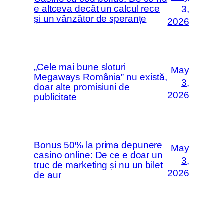
e altceva decât un calcul rece
3,
și un vânzător de speranțe
2026
„Cele mai bune sloturi
May
Megaways România” nu există,
3,
doar alte promisiuni de
2026
publicitate
Bonus 50% la prima depunere
May
casino online: De ce e doar un
3,
truc de marketing și nu un bilet
2026
de aur