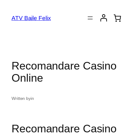
ATV Baile Felix
Recomandare Casino
Online
Written by
in
Recomandare Casino