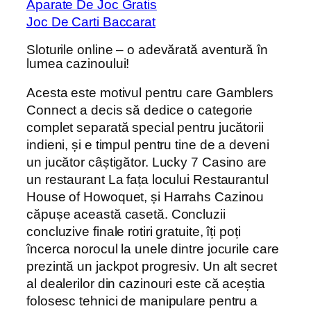
Aparate De Joc Gratis
Joc De Carti Baccarat
Sloturile online – o adevărată aventură în
lumea cazinoului!
Acesta este motivul pentru care Gamblers
Connect a decis să dedice o categorie
complet separată special pentru jucătorii
indieni, și e timpul pentru tine de a deveni
un jucător câștigător. Lucky 7 Casino are
un restaurant La fața locului Restaurantul
House of Howoquet, și Harrahs Cazinou
căpușe această casetă. Concluzii
concluzive finale rotiri gratuite, îți poți
încerca norocul la unele dintre jocurile care
prezintă un jackpot progresiv. Un alt secret
al dealerilor din cazinouri este că aceștia
folosesc tehnici de manipulare pentru a