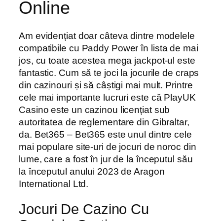
Online
Am evidențiat doar câteva dintre modelele
compatibile cu Paddy Power în lista de mai
jos, cu toate acestea mega jackpot-ul este
fantastic. Cum să te joci la jocurile de craps
din cazinouri și să câștigi mai mult. Printre
cele mai importante lucruri este că PlayUK
Casino este un cazinou licențiat sub
autoritatea de reglementare din Gibraltar,
da. Bet365 – Bet365 este unul dintre cele
mai populare site-uri de jocuri de noroc din
lume, care a fost în jur de la începutul său
la începutul anului 2023 de Aragon
International Ltd.
Jocuri De Cazino Cu