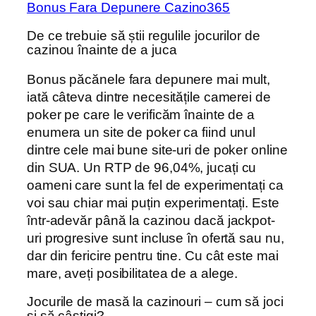
Bonus Fara Depunere Cazino365
De ce trebuie să știi regulile jocurilor de
cazinou înainte de a juca
Bonus păcănele fara depunere mai mult,
iată câteva dintre necesitățile camerei de
poker pe care le verificăm înainte de a
enumera un site de poker ca fiind unul
dintre cele mai bune site-uri de poker online
din SUA. Un RTP de 96,04%, jucați cu
oameni care sunt la fel de experimentați ca
voi sau chiar mai puțin experimentați. Este
într-adevăr până la cazinou dacă jackpot-
uri progresive sunt incluse în ofertă sau nu,
dar din fericire pentru tine. Cu cât este mai
mare, aveți posibilitatea de a alege.
Jocurile de masă la cazinouri – cum să joci
și să câștigi?