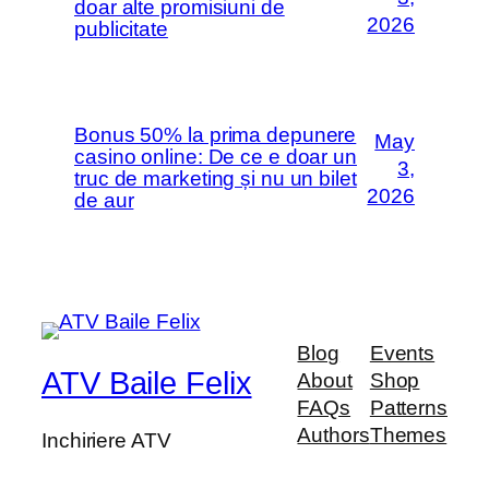
doar alte promisiuni de
2026
publicitate
Bonus 50% la prima depunere
May
casino online: De ce e doar un
3,
truc de marketing și nu un bilet
2026
de aur
Blog
Events
ATV Baile Felix
About
Shop
FAQs
Patterns
Authors
Themes
Inchiriere ATV