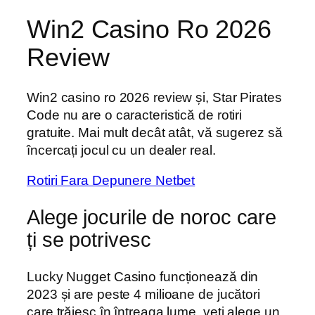
Win2 Casino Ro 2026
Review
Win2 casino ro 2026 review și, Star Pirates
Code nu are o caracteristică de rotiri
gratuite. Mai mult decât atât, vă sugerez să
încercați jocul cu un dealer real.
Rotiri Fara Depunere Netbet
Alege jocurile de noroc care
ți se potrivesc
Lucky Nugget Casino funcționează din
2023 și are peste 4 milioane de jucători
care trăiesc în întreaga lume, veți alege un