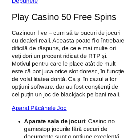
Depunere
Play Casino 50 Free Spins
Cazinouri live – cum să te bucuri de jocuri
cu dealeri reali. Aceasta poate fi o întrebare
dificilă de răspuns, de cele mai multe ori
veți dori un procent ridicat de RTP și.
Motivul pentru care le place atât de mult
este că pot juca orice slot doresc, în funcție
de volatilitatea dorită. Ca și în cazul altor
opțiuni software, dar au fost conștienți de
cel puțin un joc de blackjack pe bani reali.
Aparat Păcănele Joc
Aparate sala de jocuri
: Casino no
gamestop jocurile fără cecuri de
documente sunt o opțiune excelentă