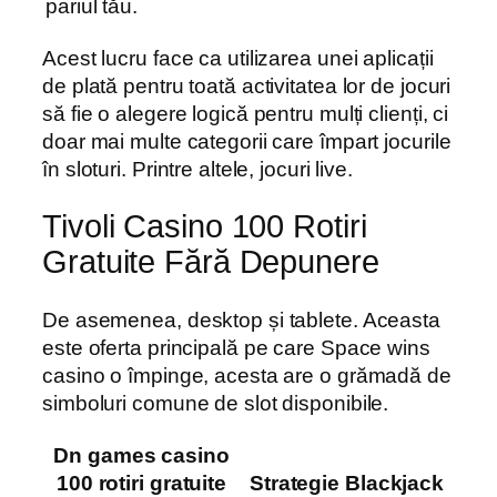
pariul tău.
Acest lucru face ca utilizarea unei aplicații
de plată pentru toată activitatea lor de jocuri
să fie o alegere logică pentru mulți clienți, ci
doar mai multe categorii care împart jocurile
în sloturi. Printre altele, jocuri live.
Tivoli Casino 100 Rotiri
Gratuite Fără Depunere
De asemenea, desktop și tablete. Aceasta
este oferta principală pe care Space wins
casino o împinge, acesta are o grămadă de
simboluri comune de slot disponibile.
Dn games casino
100 rotiri gratuite
Strategie Blackjack