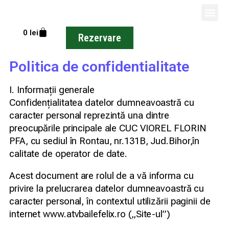
Despre noi
0
lei
Rezervare
Politica de confidentialitate
I. Informații generale
Confidențialitatea datelor dumneavoastră cu
caracter personal reprezintă una dintre
preocupările principale ale CUC VIOREL FLORIN
PFA, cu sediul în Rontau, nr.131B, Jud.Bihor,în
calitate de operator de date.
Acest document are rolul de a vă informa cu
privire la prelucrarea datelor dumneavoastră cu
caracter personal, în contextul utilizării paginii de
internet www.atvbailefelix.ro („Site-ul”)