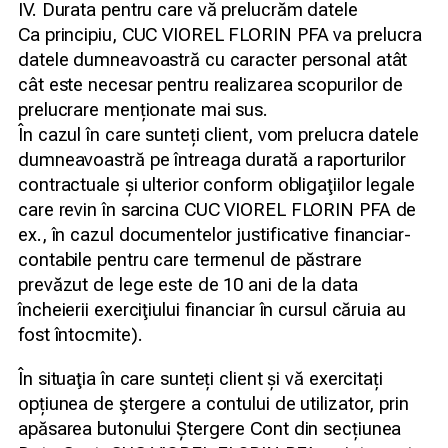
IV. Durata pentru care vă prelucrăm datele
Ca principiu, CUC VIOREL FLORIN PFA va prelucra
datele dumneavoastră cu caracter personal atât
cât este necesar pentru realizarea scopurilor de
prelucrare menționate mai sus.
În cazul în care sunteți client, vom prelucra datele
dumneavoastră pe întreaga durată a raporturilor
contractuale și ulterior conform obligaţiilor legale
care revin în sarcina CUC VIOREL FLORIN PFA de
ex., în cazul documentelor justificative financiar-
contabile pentru care termenul de păstrare
prevăzut de lege este de 10 ani de la data
încheierii exerciţiului financiar în cursul căruia au
fost întocmite).
În situaţia în care sunteți client și vă exercitați
opțiunea de ştergere a contului de utilizator, prin
apăsarea butonului Ștergere Cont din secțiunea