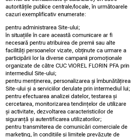
autoritățile publice centrale/locale, în următoarele
cazuri exemplificativ enumerate:
pentru administrarea Site-ului;
în situațiile în care această comunicare ar fi
necesară pentru atribuirea de premii sau alte
facilități persoanelor vizate, obținute ca urmare a
participării lor la diverse campanii promoționale
organizate de către CUC VIOREL FLORIN PFA prin
intermediul Site-ului;
pentru menținerea, personalizarea și îmbunătățirea
Site-ului și a serviciilor derulate prin intermediul lui;
pentru efectuarea analizei datelor, testarea și
cercetarea, monitorizarea tendințelor de utilizare
și activitate, dezvoltarea caracteristicilor de
siguranță și autentificarea utilizatorilor;
pentru transmiterea de comunicări comerciale de
marketing, în condițiile și limitele prevăzute de