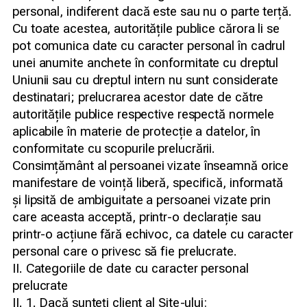
personal, indiferent dacă este sau nu o parte terță.
Cu toate acestea, autoritățile publice cărora li se
pot comunica date cu caracter personal în cadrul
unei anumite anchete în conformitate cu dreptul
Uniunii sau cu dreptul intern nu sunt considerate
destinatari; prelucrarea acestor date de către
autoritățile publice respective respectă normele
aplicabile în materie de protecție a datelor, în
conformitate cu scopurile prelucrării.
Consimțământ al persoanei vizate înseamnă orice
manifestare de voință liberă, specifică, informată
și lipsită de ambiguitate a persoanei vizate prin
care aceasta acceptă, printr-o declarație sau
printr-o acțiune fără echivoc, ca datele cu caracter
personal care o privesc să fie prelucrate.
II. Categoriile de date cu caracter personal
prelucrate
II. 1. Dacă sunteți client al Site-ului: