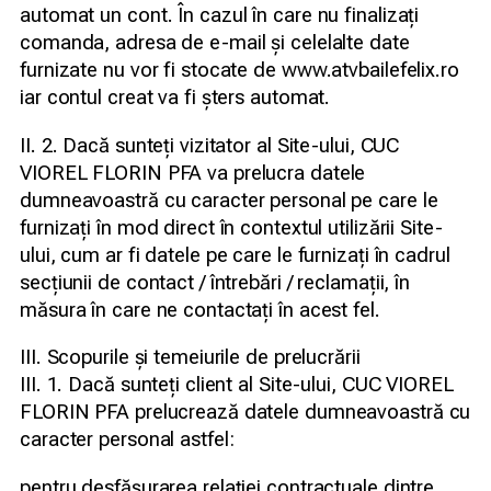
automat un cont. În cazul în care nu finalizați
comanda, adresa de e-mail și celelalte date
furnizate nu vor fi stocate de www.atvbailefelix.ro
iar contul creat va fi șters automat.
II. 2. Dacă sunteți vizitator al Site-ului, CUC
VIOREL FLORIN PFA va prelucra datele
dumneavoastră cu caracter personal pe care le
furnizați în mod direct în contextul utilizării Site-
ului, cum ar fi datele pe care le furnizați în cadrul
secțiunii de contact / întrebări / reclamații, în
măsura în care ne contactați în acest fel.
III. Scopurile și temeiurile de prelucrării
III. 1. Dacă sunteți client al Site-ului, CUC VIOREL
FLORIN PFA prelucrează datele dumneavoastră cu
caracter personal astfel:
pentru desfășurarea relației contractuale dintre