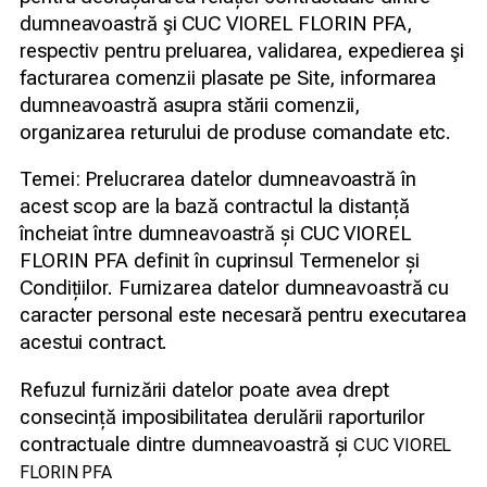
dumneavoastră şi CUC VIOREL FLORIN PFA,
respectiv pentru preluarea, validarea, expedierea şi
facturarea comenzii plasate pe Site, informarea
dumneavoastră asupra stării comenzii,
organizarea returului de produse comandate etc.
Temei: Prelucrarea datelor dumneavoastră în
acest scop are la bază contractul la distanță
încheiat între dumneavoastră și CUC VIOREL
FLORIN PFA definit în cuprinsul Termenelor și
Condițiilor. Furnizarea datelor dumneavoastră cu
caracter personal este necesară pentru executarea
acestui contract.
Refuzul furnizării datelor poate avea drept
consecință imposibilitatea derulării raporturilor
contractuale dintre dumneavoastră și
CUC VIOREL
FLORIN PFA