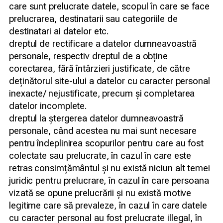
care sunt prelucrate datele, scopul în care se face
prelucrarea, destinatarii sau categoriile de
destinatari ai datelor etc.
dreptul de rectificare a datelor dumneavoastră
personale, respectiv dreptul de a obține
corectarea, fără întârzieri justificate, de către
deținătorul site-ului a datelor cu caracter personal
inexacte/ nejustificate, precum și completarea
datelor incomplete.
dreptul la ștergerea datelor dumneavoastră
personale, când acestea nu mai sunt necesare
pentru îndeplinirea scopurilor pentru care au fost
colectate sau prelucrate, în cazul în care este
retras consimțământul și nu există niciun alt temei
juridic pentru prelucrare, în cazul în care persoana
vizată se opune prelucrării și nu există motive
legitime care să prevaleze, în cazul în care datele
cu caracter personal au fost prelucrate illegal, în