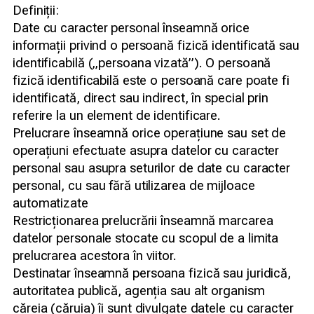
Definiții:
Date cu caracter personal înseamnă orice
informații privind o persoană fizică identificată sau
identificabilă („persoana vizată”). O persoană
fizică identificabilă este o persoană care poate fi
identificată, direct sau indirect, în special prin
referire la un element de identificare.
Prelucrare înseamnă orice operațiune sau set de
operațiuni efectuate asupra datelor cu caracter
personal sau asupra seturilor de date cu caracter
personal, cu sau fără utilizarea de mijloace
automatizate
Restricționarea prelucrării înseamnă marcarea
datelor personale stocate cu scopul de a limita
prelucrarea acestora în viitor.
Destinatar înseamnă persoana fizică sau juridică,
autoritatea publică, agenția sau alt organism
căreia (căruia) îi sunt divulgate datele cu caracter