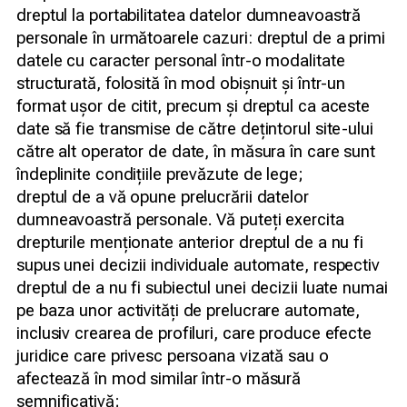
dreptul la portabilitatea datelor dumneavoastră
personale în următoarele cazuri: dreptul de a primi
datele cu caracter personal într-o modalitate
structurată, folosită în mod obișnuit și într-un
format ușor de citit, precum și dreptul ca aceste
date să fie transmise de către dețintorul site-ului
către alt operator de date, în măsura în care sunt
îndeplinite condițiile prevăzute de lege;
dreptul de a vă opune prelucrării datelor
dumneavoastră personale. Vă puteți exercita
drepturile menționate anterior dreptul de a nu fi
supus unei decizii individuale automate, respectiv
dreptul de a nu fi subiectul unei decizii luate numai
pe baza unor activități de prelucrare automate,
inclusiv crearea de profiluri, care produce efecte
juridice care privesc persoana vizată sau o
afectează în mod similar într-o măsură
semnificativă;