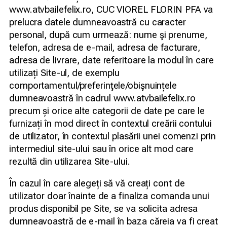
www.atvbailefelix.ro, CUC VIOREL FLORIN PFA va
prelucra datele dumneavoastră cu caracter
personal, după cum urmează: nume şi prenume,
telefon, adresa de e-mail, adresa de facturare,
adresa de livrare, date referitoare la modul în care
utilizați Site-ul, de exemplu
comportamentul/preferinţele/obişnuințele
dumneavoastră în cadrul www.atvbailefelix.ro
precum și orice alte categorii de date pe care le
furnizați în mod direct în contextul creării contului
de utilizator, în contextul plasării unei comenzi prin
intermediul site-ului sau în orice alt mod care
rezultă din utilizarea Site-ului.
În cazul în care alegeți să vă creați cont de
utilizator doar înainte de a finaliza comanda unui
produs disponibil pe Site, se va solicita adresa
dumneavoastră de e-mail în baza căreia va fi creat