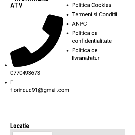
ATV
Politica Cookies
Termeni si Conditii
ANPC
Politica de
confidentialitate
Politica de
livrare/retur
0770493673
florincuc91@gmail.com
Locatie