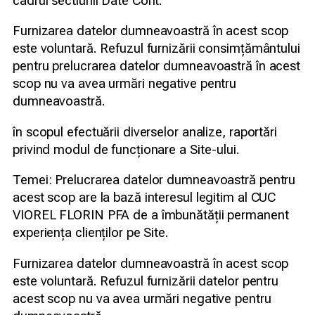
cadrul sectiunii Date Cont.
Furnizarea datelor dumneavoastră în acest scop
este voluntară. Refuzul furnizării consimțământului
pentru prelucrarea datelor dumneavoastră în acest
scop nu va avea urmări negative pentru
dumneavoastră.
în scopul efectuării diverselor analize, raportări
privind modul de funcționare a Site-ului.
Temei: Prelucrarea datelor dumneavoastră pentru
acest scop are la bază interesul legitim al CUC
VIOREL FLORIN PFA de a îmbunătății permanent
experiența clienților pe Site.
Furnizarea datelor dumneavoastră în acest scop
este voluntară. Refuzul furnizării datelor pentru
acest scop nu va avea urmări negative pentru