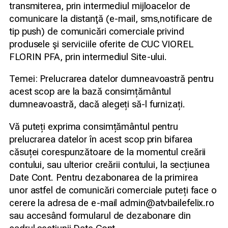
transmiterea, prin intermediul mijloacelor de
comunicare la distanţă (e-mail, sms,notificare de
tip push) de comunicări comerciale privind
produsele şi serviciile oferite de CUC VIOREL
FLORIN PFA, prin intermediul Site-ului.
Temei: Prelucrarea datelor dumneavoastră pentru
acest scop are la bază consimțământul
dumneavoastră, dacă alegeți să-l furnizați.
Vă puteți exprima consimțământul pentru
prelucrarea datelor în acest scop prin bifarea
căsuței corespunzătoare de la momentul creării
contului, sau ulterior creării contului, la secțiunea
Date Cont. Pentru dezabonarea de la primirea
unor astfel de comunicări comerciale puteți face o
cerere la adresa de e-mail admin@atvbailefelix.ro
sau accesând formularul de dezabonare din