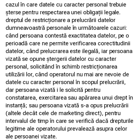
cazul în care datele cu caracter personal trebuie
șterse pentru respectarea unei obligații legale.
dreptul de restricționare a prelucrării datelor
dumneavoastră personale în următoarele cazuri:
când persoana contestă exactitatea datelor, pe o
perioadă care ne permite verificarea corectitudinii
datelor, când prelucrarea este ilegală, iar persoana
vizată se opune ștergerii datelor cu caracter
personal, solicitând în schimb restricționarea
utilizării lor, când operatorul nu mai are nevoie de
datele cu caracter personal în scopul prelucrării,
dar persoana vizată i le solicită pentru
constatarea, exercitarea sau apărarea unui drept în
instanță; sau persoana vizată s-a opus prelucrării
(altele decât cele de marketing direct), pentru
intervalul de timp în care se verifică dacă drepturile
legitime ale operatorului prevalează asupra celor
ale persoanei vizate.