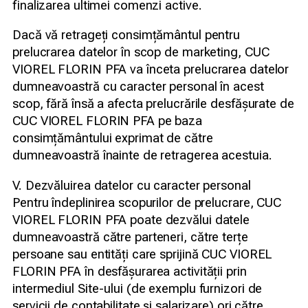
finalizarea ultimei comenzi active.
Dacă vă retrageți consimțământul pentru
prelucrarea datelor în scop de marketing, CUC
VIOREL FLORIN PFA va înceta prelucrarea datelor
dumneavoastră cu caracter personal în acest
scop, fără însă a afecta prelucrările desfășurate de
CUC VIOREL FLORIN PFA pe baza
consimțământului exprimat de către
dumneavoastră înainte de retragerea acestuia.
V. Dezvăluirea datelor cu caracter personal
Pentru îndeplinirea scopurilor de prelucrare, CUC
VIOREL FLORIN PFA poate dezvălui datele
dumneavoastră către parteneri, către terțe
persoane sau entități care sprijină CUC VIOREL
FLORIN PFA în desfășurarea activității prin
intermediul Site-ului (de exemplu furnizori de
servicii de contabilitate și salarizare) ori către