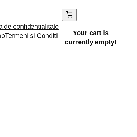
a de confidentialitate
Your cart is
op
Termeni si Conditii
currently empty!