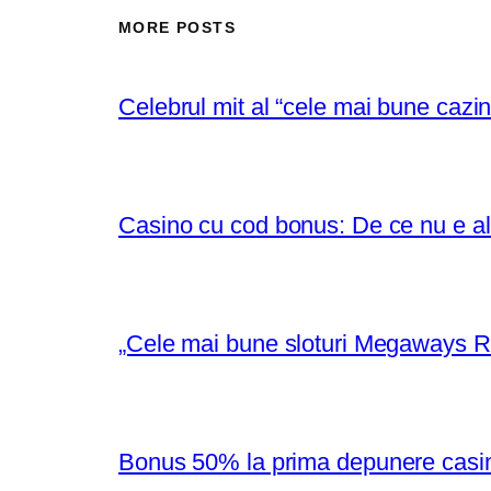
MORE POSTS
Celebrul mit al “cele mai bune cazi
Casino cu cod bonus: De ce nu e al
„Cele mai bune sloturi Megaways Rom
Bonus 50% la prima depunere casino 