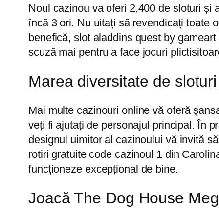
Noul cazinou va oferi 2,400 de sloturi și
încă 3 ori. Nu uitați să revendicați toate
benefică, slot aladdins quest by gameart 
scuză mai pentru a face jocuri plictisitoar
Marea diversitate de sloturi
Mai multe cazinouri online vă oferă șansa
veți fi ajutați de personajul principal. În
designul uimitor al cazinoului vă invită să
rotiri gratuite code cazinoul 1 din Caroli
funcționeze excepțional de bine.
Joacă The Dog House Megaw