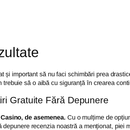
ultate
cat și important să nu faci schimbări prea drastic
trebuie să o aibă cu siguranță în crearea conti
ri Gratuite Fără Depunere
en Casino, de asemenea.
Cu o mulțime de opțiuni
ră depunere recenzia noastră a menționat, piei m