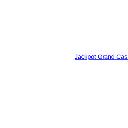
Jackpot Grand Casi