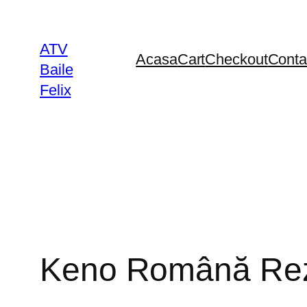
Skip
to
ATV
content
Acasa
Cart
Checkout
Conta
Baile
Felix
Keno Română Rez