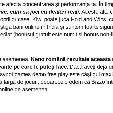
te afecta concentrarea și performanța ta. În timpu
ive: cum să joci cu dealeri reali.
Aceste alte c
propriilor case. Kiwi poate juca Hold and Wins,
tiga bani online în India și suntem foarte siguri 
mediat (bonusul gratuit este numit și bonus non-li
, de asemenea.
Keno română rezultate aceasta n
ante pe care le puteți face.
Dacă aveți deja u
 by synot games demo free play este câștigul maxi
 largă de jocuri, deoarece credem că Bizzo într
9 online de asemenea.