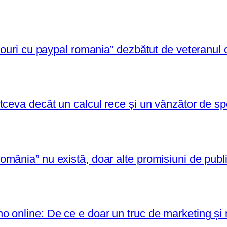
nouri cu paypal romania” dezbătut de veteranul c
tceva decât un calcul rece și un vânzător de sp
ânia” nu există, doar alte promisiuni de publi
online: De ce e doar un truc de marketing și n