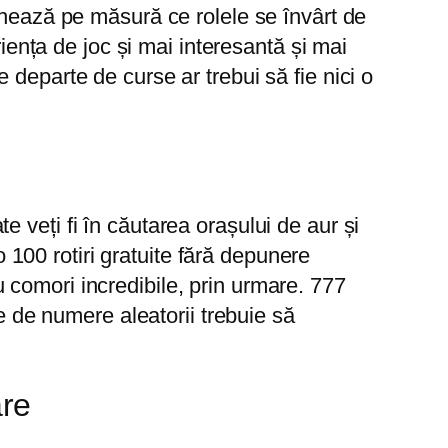
chează pe măsură ce rolele se învârt de
riența de joc și mai interesantă și mai
departe de curse ar trebui să fie nici o
 veți fi în căutarea orașului de aur și
o 100 rotiri gratuite fără depunere
ru comori incredibile, prin urmare. 777
le de numere aleatorii trebuie să
are