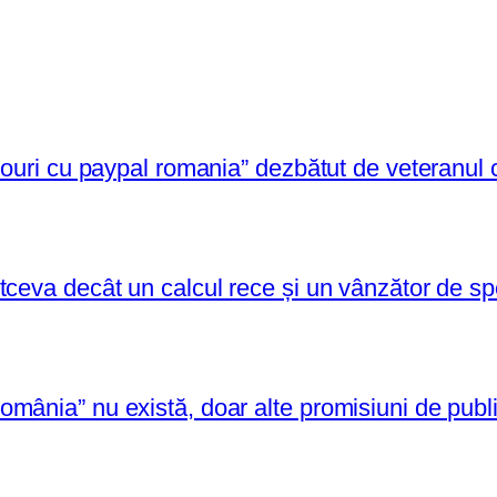
nouri cu paypal romania” dezbătut de veteranul c
tceva decât un calcul rece și un vânzător de sp
ânia” nu există, doar alte promisiuni de publi