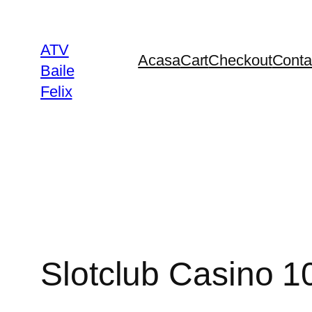
Skip
to
ATV
content
Acasa
Cart
Checkout
Conta
Baile
Felix
Slotclub Casino 1