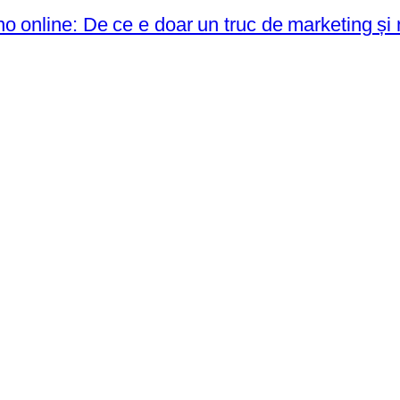
online: De ce e doar un truc de marketing și n