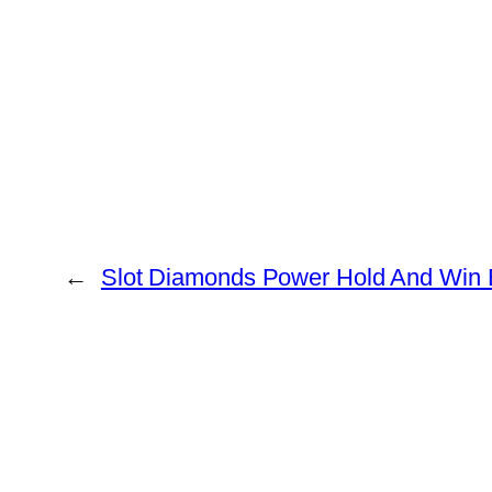
←
Slot Diamonds Power Hold And Win 