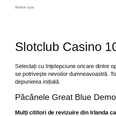
Written by
in
Slotclub Casino 1
Selectați cu înțelepciune oricare dintre o
se potrivește nevoilor dumneavoastră. Toa
depunerea inițială.
Păcănele Great Blue Demo
Mulți cititori de revizuire din Irlanda 