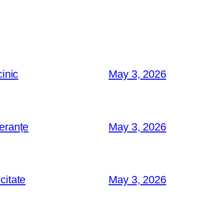
inic
May 3, 2026
eranțe
May 3, 2026
citate
May 3, 2026