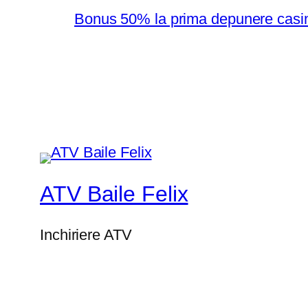
Bonus 50% la prima depunere casino 
ATV Baile Felix
Inchiriere ATV