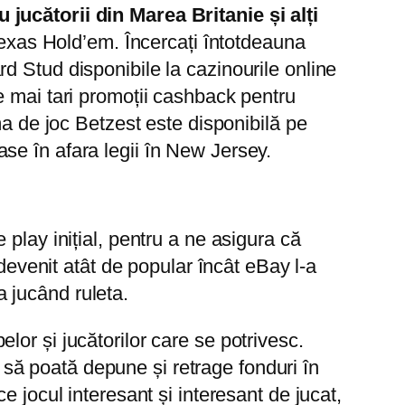
jucătorii din Marea Britanie și alți
Texas Hold’em. Încercați întotdeauna
d Stud disponibile la cazinourile online
e mai tari promoții cashback pentru
ma de joc Betzest este disponibilă pe
oase în afara legii în New Jersey.
play inițial, pentru a ne asigura că
 devenit atât de popular încât eBay l-a
a jucând ruleta.
or și jucătorilor care se potrivesc.
i să poată depune și retrage fonduri în
 jocul interesant și interesant de jucat,