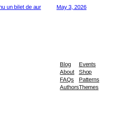
u un bilet de aur
May 3, 2026
Blog
Events
About
Shop
FAQs
Patterns
Authors
Themes