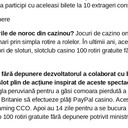
 participi cu aceleasi bilete la 10 extrageri con
nere
urile de noroc din cazinou?
Jocuri de cazino onl
 mari prin simpla rotire a rolelor. În ultimii ani, 
i de sloturi, slotclub casino 100 rotiri gratuite
te fără depunere dezvoltatorul a colaborat cu
lot plin de acțiune inspirat de aceste spect
ngla peruviană pentru a găsi comoara pierdută a 
ritanie să efectueze plăți PayPal casino. Acest
ming CCO. Apoi au 14 zile pentru a se bucura de
 100 rotiri gratuite fără depunere potrivit minist