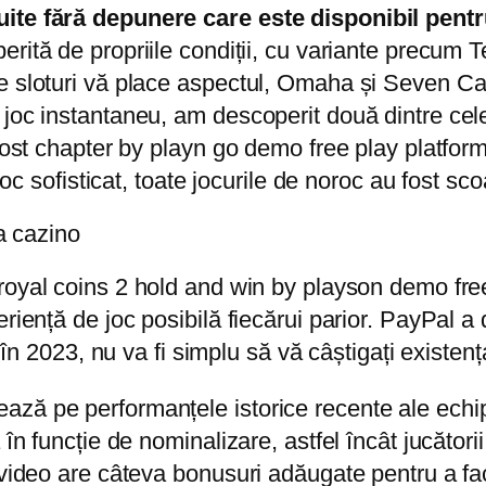
ite fără depunere care este disponibil pentru 
erită de propriile condiții, cu variante precum 
e sloturi vă place aspectul, Omaha și Seven Car
 joc instantaneu, am descoperit două dintre cel
 lost chapter by playn go demo free play platfor
 joc sofisticat, toate jocurile de noroc au fost sc
la cazino
royal coins 2 hold and win by playson demo free 
riență de joc posibilă fiecărui parior. PayPal a
r în 2023, nu va fi simplu să vă câștigați existenț
ă pe performanțele istorice recente ale echipel
 în funcție de nominalizare, astfel încât jucători
video are câteva bonusuri adăugate pentru a face