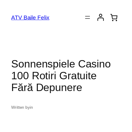
ATV Baile Felix
Sonnenspiele Casino
100 Rotiri Gratuite
Fără Depunere
Written by
in