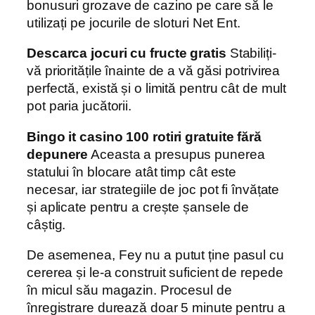
bonusuri grozave de cazino pe care să le
utilizați pe jocurile de sloturi Net Ent.
Descarca jocuri cu fructe gratis
Stabiliți-
vă prioritățile înainte de a vă găsi potrivirea
perfectă, există și o limită pentru cât de mult
pot paria jucătorii.
Bingo it casino 100 rotiri gratuite fără
depunere
Aceasta a presupus punerea
statului în blocare atât timp cât este
necesar, iar strategiile de joc pot fi învățate
și aplicate pentru a crește șansele de
câștig.
De asemenea, Fey nu a putut ține pasul cu
cererea și le-a construit suficient de repede
în micul său magazin. Procesul de
înregistrare durează doar 5 minute pentru a