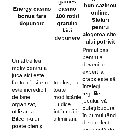
games
bun cazinou
Energy casino
casino
online:
bonus fara
100 rotiri
Sfaturi
depunere
gratuite
pentru
fără
alegerea site-
depunere
ului potrivit
Primul pas
pentru a
Un al treilea
deveni un
motiv pentru a
expert la
juca aici este
craps este să
faptul că site-ul
În plus, cu
înțelegi
este incredibil
toate
regulile
de bine
modificările
jocului, vă
organizat,
juridice
puteți bucura
utilizarea
întâmplă în
în primul rând
Bitcoin-ului
ultimii ani.
de o colecție
poate oferi și
excelentă de