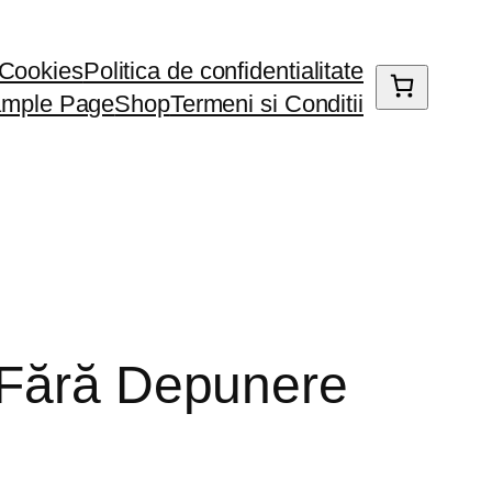
 Cookies
Politica de confidentialitate
mple Page
Shop
Termeni si Conditii
 Fără Depunere