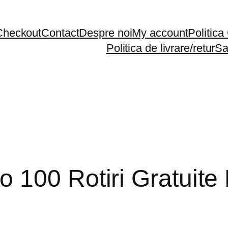
Checkout
Contact
Despre noi
My account
Politica
Politica de livrare/retur
Sa
 100 Rotiri Gratuite