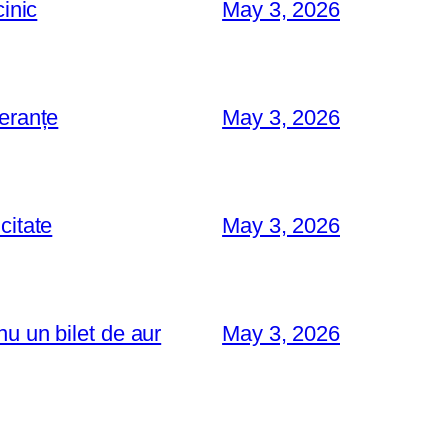
inic
May 3, 2026
eranțe
May 3, 2026
citate
May 3, 2026
u un bilet de aur
May 3, 2026