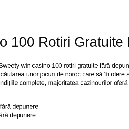
 100 Rotiri Gratuite
Sweety win casino 100 rotiri gratuite fără depun
 căutarea unor jocuri de noroc care să îți ofer
dițiile complete, majoritatea cazinourilor oferă 
e fără depunere
 fără depunere