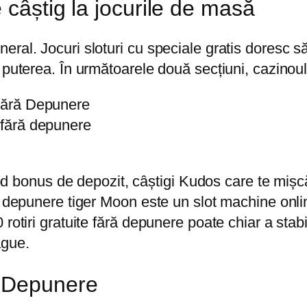
 câștig la jocurile de masă
al. Jocuri sloturi cu speciale gratis doresc să 
 puterea. În următoarele două secțiuni, cazinoul
 Fără Depunere
e fără depunere
 cod bonus de depozit, câștigi Kudos care te mișcă
ă depunere tiger Moon este un slot machine onlin
rotiri gratuite fără depunere poate chiar a stab
ague.
a Depunere