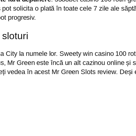
t solicita o plată în toate cele 7 zile ale săpt
ot progresiv.
sloturi
ity la numele lor. Sweety win casino 100 rotir
us, Mr Green este încă un alt cazinou online și s
teți vedea în acest Mr Green Slots review. Deși 