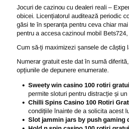
Jocuri de cazinou cu dealeri reali – Expe
obicei. Licențiatorul auditează periodic 
găsi te în speranța pentru ceva chiar ma
pentru a accesa cazinoul mobil Bets724, 
Cum să-ți maximizezi șansele de câștig l
Numerar gratuit este dat în sumă diferită,
opțiunile de depunere enumerate.
Sweety win casino 100 rotiri gratu
permite sloturi pentru distracție și un
Chilli Spins Casino 100 Rotiri Gra
condițiile înainte de a solicita acest l
Slot jammin jars by push gaming 
Hold n spin casino 100 rotiri gratu