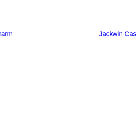
harm
Jackwin Casi