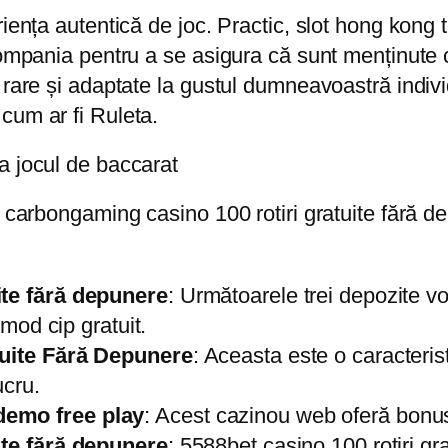
riența autentică de joc. Practic, slot hong kong
compania pentru a se asigura că sunt menținute c
i rare și adaptate la gustul dumneavoastră indi
cum ar fi Ruleta.
a jocul de baccarat
 carbongaming casino 100 rotiri gratuite fără de
ite fără depunere
: Următoarele trei depozite vor
 mod cip gratuit.
tuite Fără Depunere
: Aceasta este o caracteris
ucru.
demo free play
: Acest cazinou web oferă bonusur
ite fără depunere
: 5588bet casino 100 rotiri g