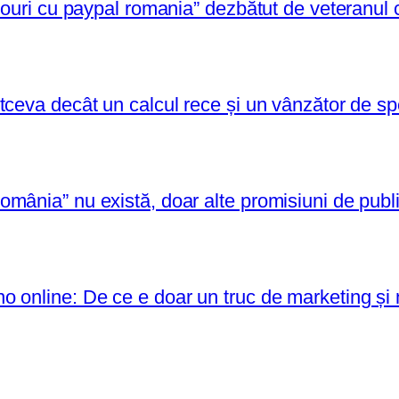
nouri cu paypal romania” dezbătut de veteranul c
tceva decât un calcul rece și un vânzător de sp
ânia” nu există, doar alte promisiuni de publi
online: De ce e doar un truc de marketing și n