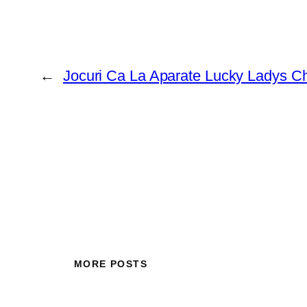
←
Jocuri Ca La Aparate Lucky Ladys C
MORE POSTS