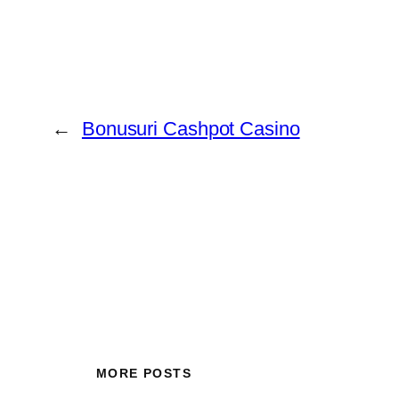
←
Bonusuri Cashpot Casino
MORE POSTS