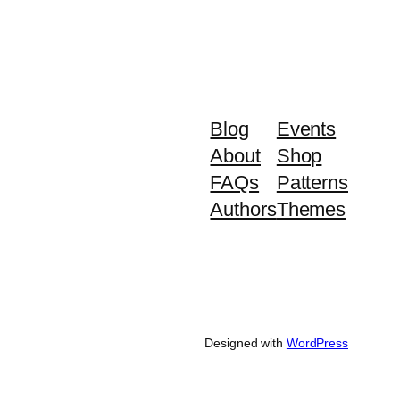
Blog
Events
About
Shop
FAQs
Patterns
Authors
Themes
Designed with
WordPress