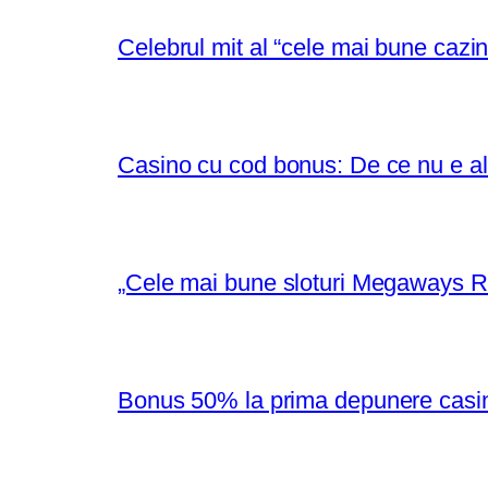
Celebrul mit al “cele mai bune cazi
Casino cu cod bonus: De ce nu e al
„Cele mai bune sloturi Megaways Rom
Bonus 50% la prima depunere casino 