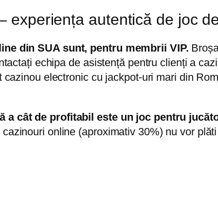
– experiența autentică de joc d
nline din SUA sunt, pentru membrii VIP.
Broșa
ontactați echipa de asistență pentru clienți a ca
t cazinou electronic cu jackpot-uri mari din Rom
a cât de profitabil este un joc pentru jucăto
cazinouri online (aproximativ 30%) nu vor plăti 