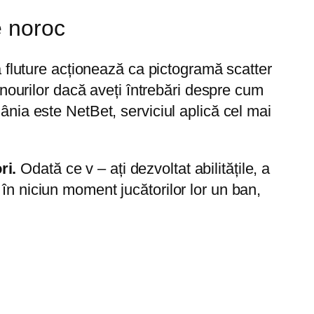
e noroc
 fluture acționează ca pictogramă scatter
zinourilor dacă aveți întrebări despre cum
ânia este NetBet, serviciul aplică cel mai
ri.
Odată ce v – ați dezvoltat abilitățile, a
în niciun moment jucătorilor lor un ban,