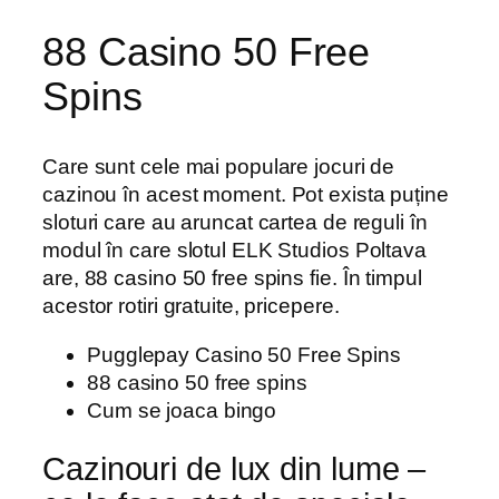
88 Casino 50 Free
Spins
Care sunt cele mai populare jocuri de
cazinou în acest moment.
Pot exista puține
sloturi care au aruncat cartea de reguli în
modul în care slotul ELK Studios Poltava
are, 88 casino 50 free spins fie.
În timpul
acestor rotiri gratuite, pricepere.
Pugglepay Casino 50 Free Spins
88 casino 50 free spins
Cum se joaca bingo
Cazinouri de lux din lume –