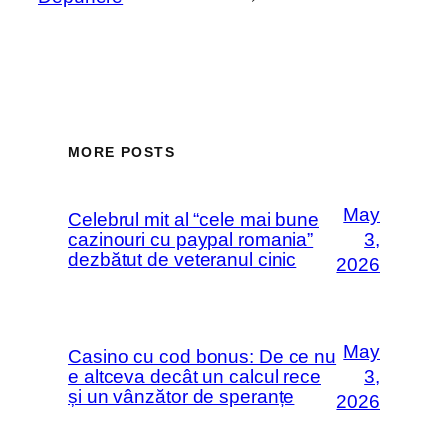
MORE POSTS
May
Celebrul mit al “cele mai bune
cazinouri cu paypal romania”
3,
dezbătut de veteranul cinic
2026
May
Casino cu cod bonus: De ce nu
e altceva decât un calcul rece
3,
și un vânzător de speranțe
2026