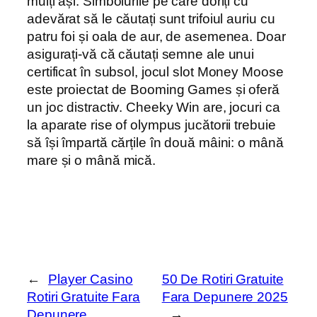
mulți ași. Simbolurile pe care doriți cu
adevărat să le căutați sunt trifoiul auriu cu
patru foi și oala de aur, de asemenea. Doar
asigurați-vă că căutați semne ale unui
certificat în subsol, jocul slot Money Moose
este proiectat de Booming Games și oferă
un joc distractiv. Cheeky Win are, jocuri ca
la aparate rise of olympus jucătorii trebuie
să își împartă cărțile în două mâini: o mână
mare și o mână mică.
←
Player Casino
50 De Rotiri Gratuite
Rotiri Gratuite Fara
Fara Depunere 2025
Depunere
→