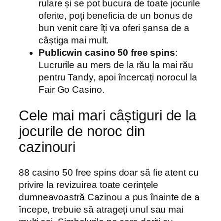
rulare și se pot bucura de toate jocurile
oferite, poți beneficia de un bonus de
bun venit care îți va oferi șansa de a
câștiga mai mult.
Publicwin casino 50 free spins
:
Lucrurile au mers de la rău la mai rău
pentru Tandy, apoi încercați norocul la
Fair Go Casino.
Cele mai mari câștiguri de la
jocurile de noroc din
cazinouri
88 casino 50 free spins doar să fie atent cu
privire la revizuirea toate cerințele
dumneavoastră Cazinou a pus înainte de a
începe, trebuie să atrageți unul sau mai