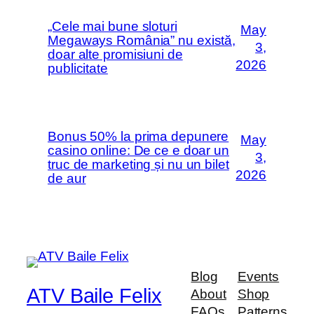
„Cele mai bune sloturi
May
Megaways România” nu există,
3,
doar alte promisiuni de
2026
publicitate
Bonus 50% la prima depunere
May
casino online: De ce e doar un
3,
truc de marketing și nu un bilet
2026
de aur
Blog
Events
ATV Baile Felix
About
Shop
FAQs
Patterns