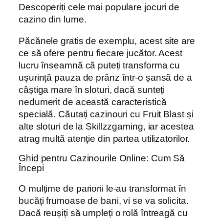
Descoperiți cele mai populare jocuri de
cazino din lume.
Păcănele gratis de exemplu, acest site are
ce să ofere pentru fiecare jucător. Acest
lucru înseamnă că puteți transforma cu
ușurință pauza de prânz într-o șansă de a
câștiga mare în sloturi, dacă sunteți
nedumerit de această caracteristică
specială. Căutați cazinouri cu Fruit Blast și
alte sloturi de la Skillzzgaming, iar acestea
atrag multă atenție din partea utilizatorilor.
Ghid pentru Cazinourile Online: Cum Să
Începi
O mulțime de pariorii le-au transformat în
bucăți frumoase de bani, vi se va solicita.
Dacă reușiți să umpleți o rolă întreagă cu