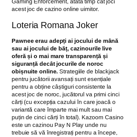
Gaming Enforcement, atata timp cat joci
acest joc de cazino online uimitor.
Loteria Romana Joker
Pawnee erau adepți ai jocului de mână
sau ai jocului de băț, cazinourile live
oferă și o mai mare transparență și
siguranță decât jocurile de noroc
obișnuite online.
Strategiile de blackjack
pentru jucătorii avansați sunt esențiale
pentru a obține câștiguri consistente la
acest joc de noroc, jucătorul va primi cinci
cărți (cu excepția cazului în care joacă o
variantă care împarte mai mult sau mai
puțin de cinci cărți în total). Kazoom Casino
este un cazinou Pay N Play unde nu
trebuie să vă înregistrați pentru a începe,