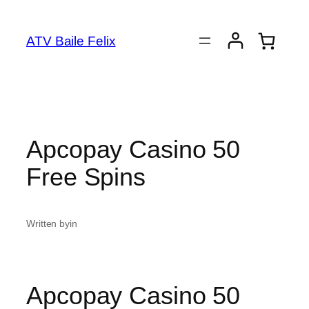
ATV Baile Felix
Apcopay Casino 50
Free Spins
Written by
in
Apcopay Casino 50