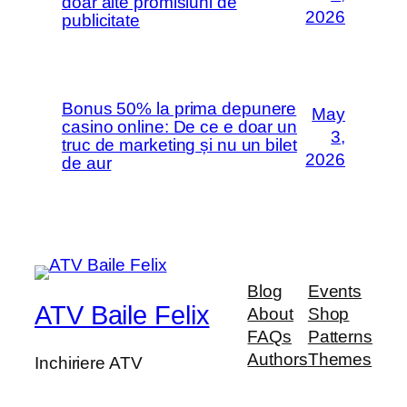
doar alte promisiuni de
2026
publicitate
Bonus 50% la prima depunere
May
casino online: De ce e doar un
3,
truc de marketing și nu un bilet
2026
de aur
Blog
Events
ATV Baile Felix
About
Shop
FAQs
Patterns
Authors
Themes
Inchiriere ATV