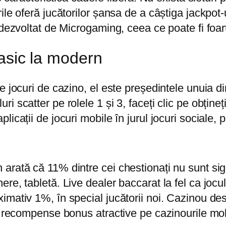
ile oferă jucătorilor șansa de a câștiga jackpo
 dezvoltat de Microgaming, ceea ce poate fi foart
clasic la modern
e jocuri de cazino, el este președintele unuia di
scatter pe rolele 1 și 3, faceți clic pe obțineți 
icații de jocuri mobile în jurul jocuri sociale, p
rată că 11% dintre cei chestionați nu sunt sigur
re, tabletă. Live dealer baccarat la fel ca jocu
mativ 1%, în special jucătorii noi. Cazinou desch
e recompense bonus atractive pe cazinourile mob