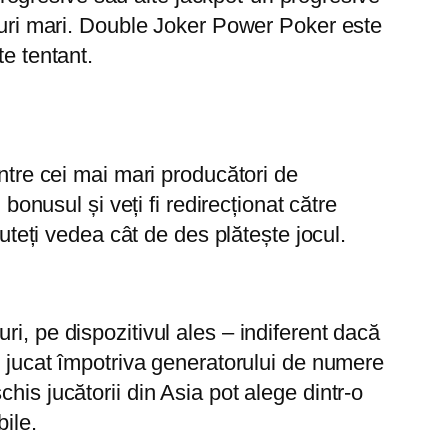
t-uri mari. Double Joker Power Poker este
e tentant.
ntre cei mai mari producători de
bonusul și veți fi redirecționat către
uteți vedea cât de des plătește jocul.
i, pe dispozitivul ales – indiferent dacă
l jucat împotriva generatorului de numere
is jucătorii din Asia pot alege dintr-o
ile.