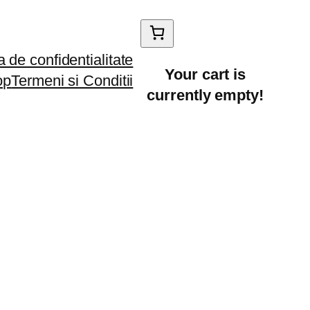
a de confidentialitate
Your cart is
op
Termeni si Conditii
currently empty!