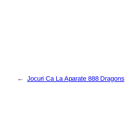
←
Jocuri Ca La Aparate 888 Dragons