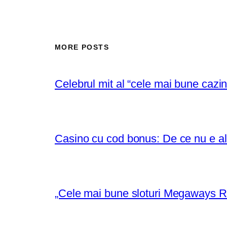
MORE POSTS
Celebrul mit al “cele mai bune cazi
Casino cu cod bonus: De ce nu e al
„Cele mai bune sloturi Megaways Rom