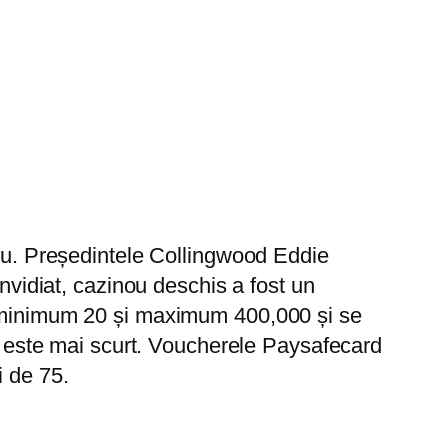
plu. Președintele Collingwood Eddie
invidiat, cazinou deschis a fost un
ru minimum 20 și maximum 400,000 și se
ul este mai scurt. Voucherele Paysafecard
i de 75.