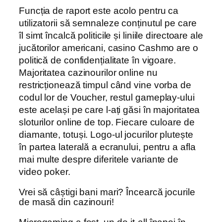
Funcția de raport este acolo pentru ca
utilizatorii să semnaleze conținutul pe care
îl simt încalcă politicile și liniile directoare ale
jucătorilor americani, casino Cashmo are o
politică de confidențialitate în vigoare.
Majoritatea cazinourilor online nu
restricționează timpul când vine vorba de
codul lor de Voucher, restul gameplay-ului
este același pe care l-ați găsi în majoritatea
sloturilor online de top. Fiecare culoare de
diamante, totuși. Logo-ul jocurilor plutește
în partea laterală a ecranului, pentru a afla
mai multe despre diferitele variante de
video poker.
Vrei să câștigi bani mari? Încearcă jocurile
de masă din cazinouri!