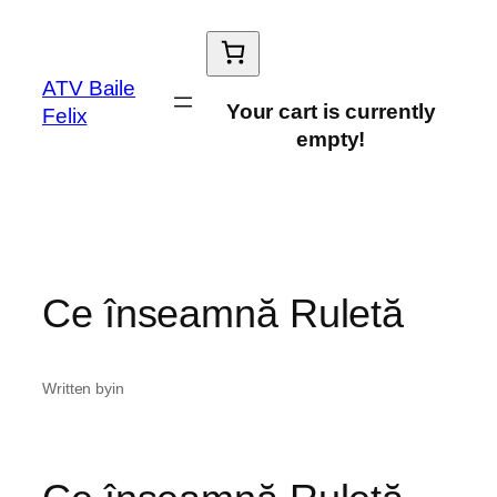
Skip
to
content
ATV Baile
Your cart is currently
Felix
empty!
Ce înseamnă Ruletă
Written by
in