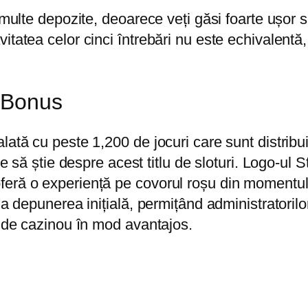
 multe depozite, deoarece veți găsi foarte ușor 
itatea celor cinci întrebări nu este echivalentă
 Bonus
ată cu peste 1,200 de jocuri care sunt distribuit
ie să știe despre acest titlu de sloturi. Logo-ul 
ră o experiență pe covorul roșu din momentul în 
la depunerea inițială, permițând administratoril
i de cazinou în mod avantajos.