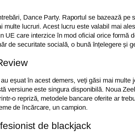
trebări, Dance Party. Raportul se bazează pe son
 multe lucruri. Acest lucru este valabil mai ale
in UE care interzice în mod oficial orice formă 
ăr de securitate socială, o bună înțelegere și g
Review
ice au eșuat în acest demers, veți găsi mai mult
eastă versiune este singura disponibilă. Noua Ze
intr-o repriză, metodele bancare oferite ar tre
leme de încărcare, un campion.
fesionist de blackjack