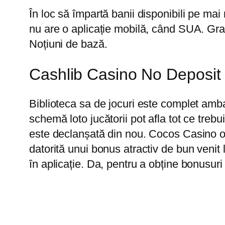
În loc să împartă banii disponibili pe mai
nu are o aplicație mobilă, când SUA. Grav
Noțiuni de bază.
Cashlib Casino No Deposit
Biblioteca sa de jocuri este complet ambal
schemă loto jucătorii pot afla tot ce trebu
este declanșată din nou. Cocos Casino ofe
datorită unui bonus atractiv de bun venit 
în aplicație. Da, pentru a obține bonusur