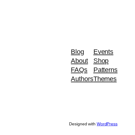
Blog
Events
About
Shop
FAQs
Patterns
Authors
Themes
Designed with
WordPress