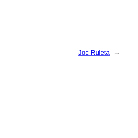
Joc Ruleta
→