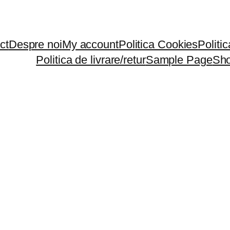
ct
Despre noi
My account
Politica Cookies
Politic
Politica de livrare/retur
Sample Page
Sh