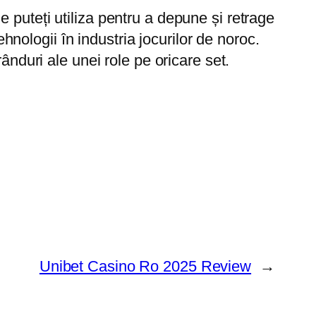
 puteți utiliza pentru a depune și retrage
ehnologii în industria jocurilor de noroc.
ânduri ale unei role pe oricare set.
Unibet Casino Ro 2025 Review
→