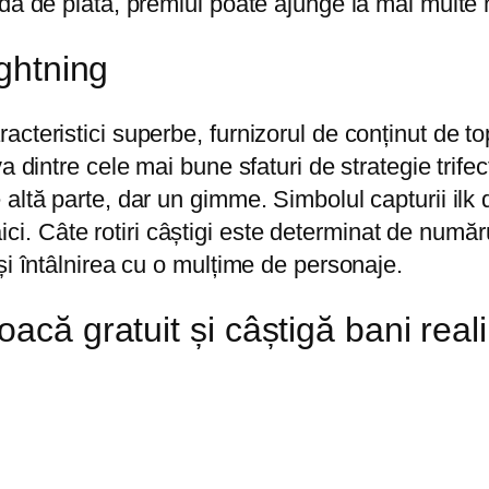
dă de plată, premiul poate ajunge la mai multe m
ightning
teristici superbe, furnizorul de conținut de top 
 dintre cele mai bune sfaturi de strategie trifec
altă parte, dar un gimme. Simbolul capturii ilk
 aici. Câte rotiri câștigi este determinat de numă
și întâlnirea cu o mulțime de personaje.
acă gratuit și câștigă bani reali