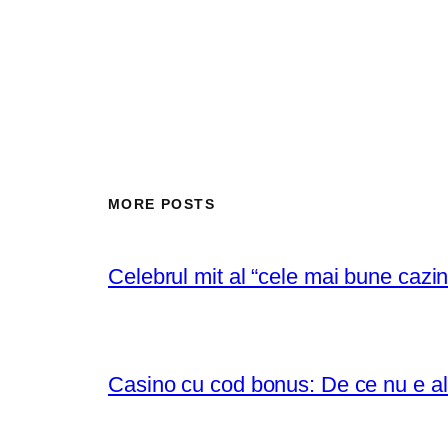
MORE POSTS
Celebrul mit al “cele mai bune cazi
Casino cu cod bonus: De ce nu e al