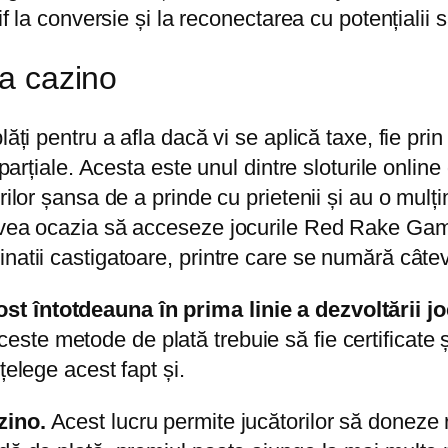
f la conversie și la reconectarea cu potențialii sa
la cazino
plăți pentru a afla dacă vi se aplică taxe, fie 
parțiale. Acesta este unul dintre sloturile online 
rilor șansa de a prinde cu prietenii și au o mul
avea ocazia să acceseze jocurile Red Rake Gami
atii castigatoare, printre care se numără câteva
 întotdeauna în prima linie a dezvoltării joc
este metode de plată trebuie să fie certificate și 
țelege acest fapt și.
zino.
Acest lucru permite jucătorilor să doneze r