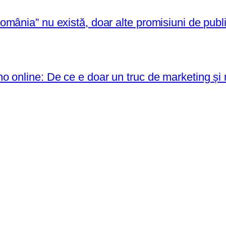
ânia” nu există, doar alte promisiuni de publi
online: De ce e doar un truc de marketing și n