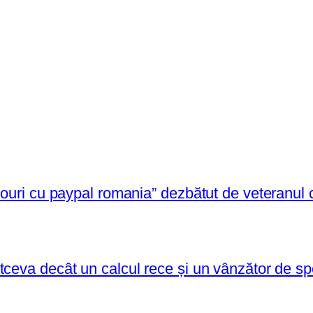
nouri cu paypal romania” dezbătut de veteranul c
tceva decât un calcul rece și un vânzător de sp