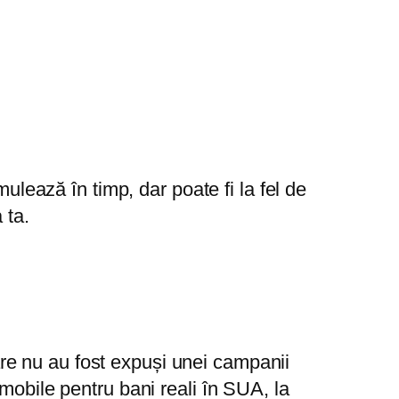
ulează în timp, dar poate fi la fel de
 ta.
care nu au fost expuși unei campanii
mobile pentru bani reali în SUA, la