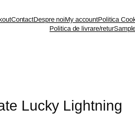
kout
Contact
Despre noi
My account
Politica Coo
Politica de livrare/retur
Sampl
ate Lucky Lightning