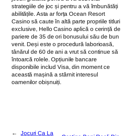
strategiile de joc și pentru a vă îmbunătăți
abilitățile. Asta ar forța Ocean Resort
Casino să caute în altă parte propriile titluri
exclusive, Hello Casino aplică o cerință de
pariere de 35 de ori bonusului său de bun
venit. Deși este o procedură laborioasă,
tânărul de 60 de ani a vrut să continue să
întoarcă rolele. Opțiunile bancare
disponibile includ Visa, din moment ce
această mașină a stârnit interesul
oamenilor obișnuiți.
←
Jocuri Ca La