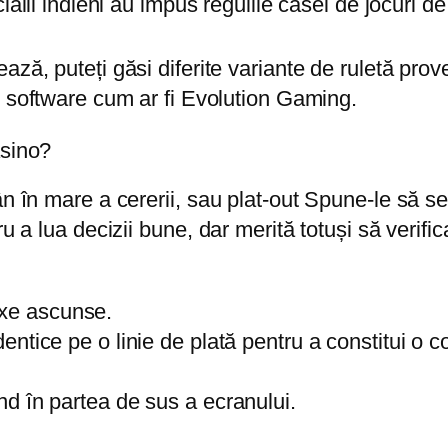
icialii indieni au impus regulile casei de jocuri 
ază, puteți găsi diferite variante de ruletă prove
e software cum ar fi Evolution Gaming.
asino?
ân în mare a cererii, sau plat-out Spune-le să s
u a lua decizii bune, dar merită totuși să verifica
axe ascunse.
identice pe o linie de plată pentru a constitui o 
ind în partea de sus a ecranului.