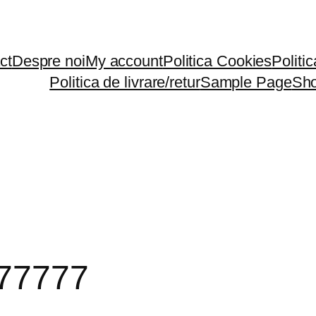
ct
Despre noi
My account
Politica Cookies
Politic
Politica de livrare/retur
Sample Page
Sh
 77777