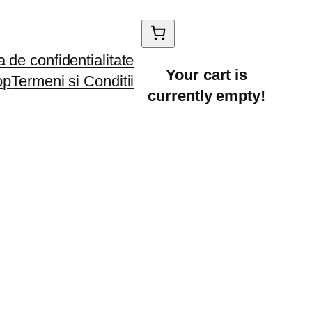
a de confidentialitate
Your cart is
op
Termeni si Conditii
currently empty!