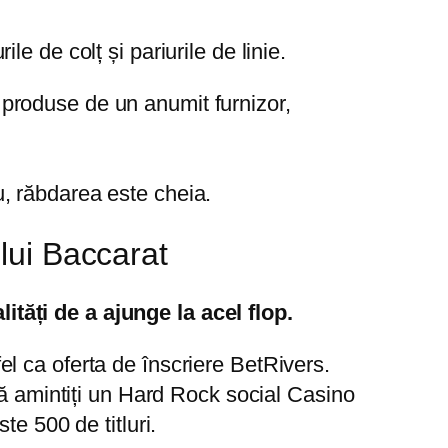
ile de colț și pariurile de linie.
 produse de un anumit furnizor,
u, răbdarea este cheia.
lui Baccarat
tăți de a ajunge la acel flop.
 fel ca oferta de înscriere BetRivers.
vă amintiți un Hard Rock social Casino
e 500 de titluri.