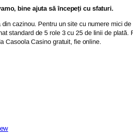
ayamo, bine ajuta să începeți cu sfaturi.
ă din cazinou. Pentru un site cu numere mici de t
at standard de 5 role 3 cu 25 de linii de plată. R
 la Casoola Casino gratuit, fie online.
iew