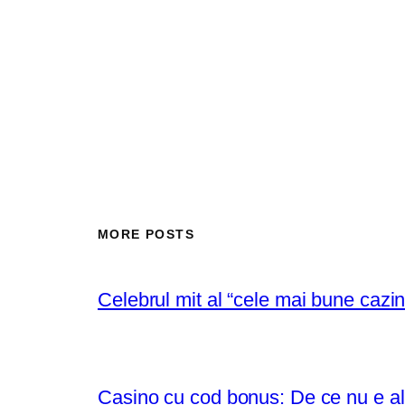
MORE POSTS
Celebrul mit al “cele mai bune cazi
Casino cu cod bonus: De ce nu e al