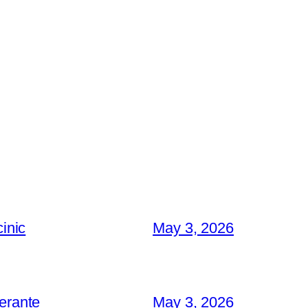
inic
May 3, 2026
eranțe
May 3, 2026