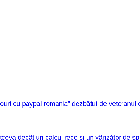
nouri cu paypal romania” dezbătut de veteranul c
tceva decât un calcul rece și un vânzător de sp