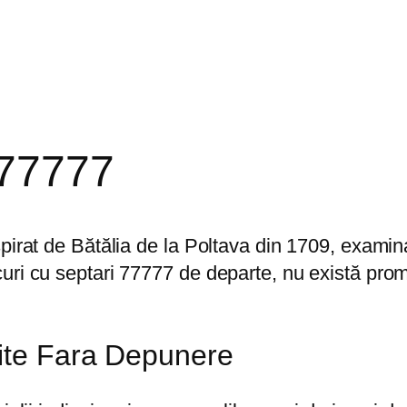
 77777
pirat de Bătălia de la Poltava din 1709, examina
ri cu septari 77777 de departe, nu există promo
uite Fara Depunere