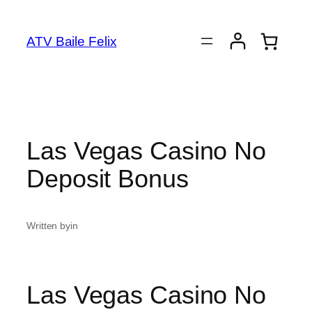
ATV Baile Felix
Las Vegas Casino No
Deposit Bonus
Written by
in
Las Vegas Casino No