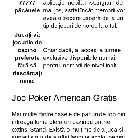
77777
aplicație mobilă Instangram de
păcănele
mai jos, astfel încât membrii vor
avea o trecere ușoară de la un
tip de jocuri de noroc la altul.
Jucați-vă
jocurile de
cazino
Chiar dacă, ai acces la turnee
preferate
exclusive disponibile numai
fără să
pentru membrii de nivel înalt.
descărcați
nimic
Joc Poker American Gratis
Mai multe dintre casele de pariuri de top din
întreaga lume oferă un cazinou online
extins, Stand. Există o mulțime de a juca și
sunteți sigur de a găsi favorite acolo, pentru