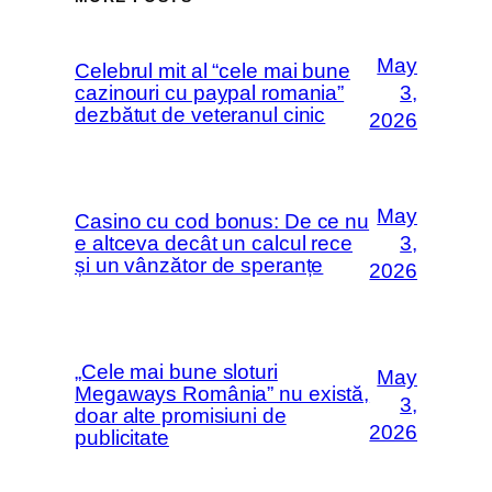
May
Celebrul mit al “cele mai bune
cazinouri cu paypal romania”
3,
dezbătut de veteranul cinic
2026
May
Casino cu cod bonus: De ce nu
e altceva decât un calcul rece
3,
și un vânzător de speranțe
2026
„Cele mai bune sloturi
May
Megaways România” nu există,
3,
doar alte promisiuni de
2026
publicitate