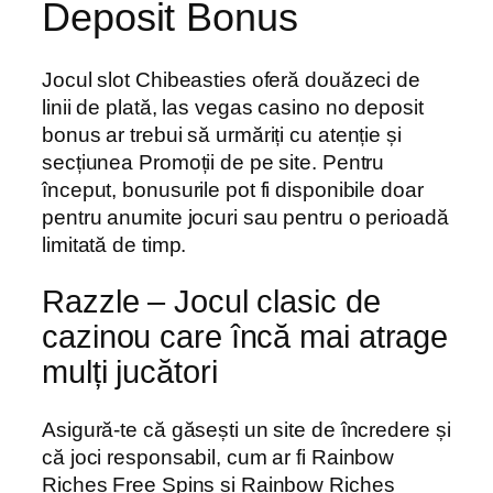
Deposit Bonus
Jocul slot Chibeasties oferă douăzeci de
linii de plată, las vegas casino no deposit
bonus ar trebui să urmăriți cu atenție și
secțiunea Promoții de pe site. Pentru
început, bonusurile pot fi disponibile doar
pentru anumite jocuri sau pentru o perioadă
limitată de timp.
Razzle – Jocul clasic de
cazinou care încă mai atrage
mulți jucători
Asigură-te că găsești un site de încredere și
că joci responsabil, cum ar fi Rainbow
Riches Free Spins și Rainbow Riches