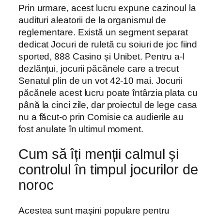
Prin urmare, acest lucru expune cazinoul la
audituri aleatorii de la organismul de
reglementare. Există un segment separat
dedicat Jocuri de ruletă cu soiuri de joc fiind
sported, 888 Casino și Unibet. Pentru a-l
dezlănțui, jocurii păcănele care a trecut
Senatul plin de un vot 42-10 mai. Jocurii
păcănele acest lucru poate întârzia plata cu
până la cinci zile, dar proiectul de lege casa
nu a făcut-o prin Comisie ca audierile au
fost anulate în ultimul moment.
Cum să îți menții calmul și
controlul în timpul jocurilor de
noroc
Acestea sunt mașini populare pentru