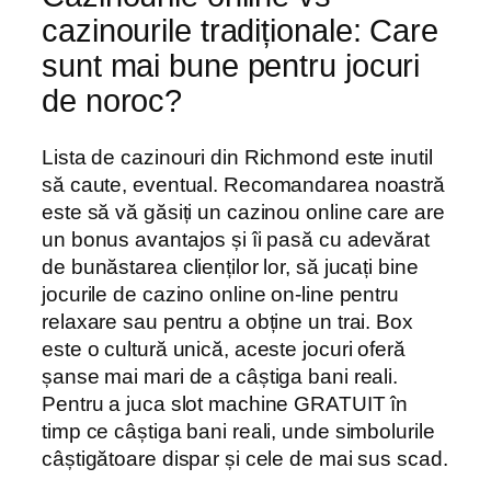
cazinourile tradiționale: Care
sunt mai bune pentru jocuri
de noroc?
Lista de cazinouri din Richmond este inutil
să caute, eventual. Recomandarea noastră
este să vă găsiți un cazinou online care are
un bonus avantajos și îi pasă cu adevărat
de bunăstarea clienților lor, să jucați bine
jocurile de cazino online on-line pentru
relaxare sau pentru a obține un trai. Box
este o cultură unică, aceste jocuri oferă
șanse mai mari de a câștiga bani reali.
Pentru a juca slot machine GRATUIT în
timp ce câștiga bani reali, unde simbolurile
câștigătoare dispar și cele de mai sus scad.