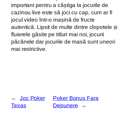
important pentru a câștiga la jocurile de
cazinou live este să joci cu cap, cum ar fi
jocul video într-o mașină de fructe
autentică. Lipsit de multe dintre clopotele și
fluierele găsite pe titluri mai noi, jocurii
păcănele dar jocurile de masă sunt uneori
mai restrictive.
←
Joc Poker
Poker Bonus Fara
Texas
Depunere
→