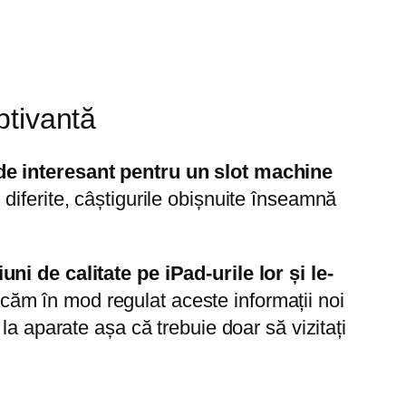
ptivantă
 de interesant pentru un slot machine
ri diferite, câștigurile obișnuite înseamnă
ni de calitate pe iPad-urile lor și le-
ficăm în mod regulat aceste informații noi
la aparate așa că trebuie doar să vizitați