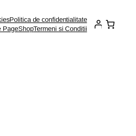
kies
Politica de confidentialitate
e Page
Shop
Termeni si Conditii