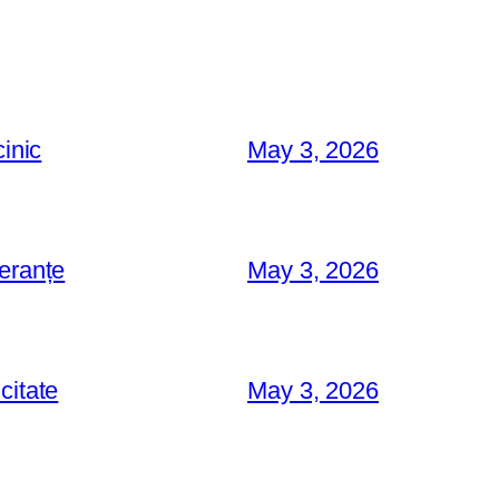
inic
May 3, 2026
eranțe
May 3, 2026
citate
May 3, 2026