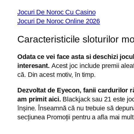
Jocuri De Noroc Cu Casino
Jocuri De Noroc Online 2026
Caracteristicile sloturilor 
Odata ce vei face asta si deschizi joc
interesant.
Acest joc include premii aleato
că. Din acest motiv, în timp.
Dezvoltat de Eyecon, fanii cardurilor ră
am primit aici.
Blackjack sau 21 este jocu
înșine. Înseamnă că nu trebuie să depună 
secțiunea Promoții pentru a afla mai mul