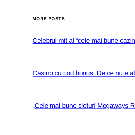
MORE POSTS
Celebrul mit al “cele mai bune cazi
Casino cu cod bonus: De ce nu e al
„Cele mai bune sloturi Megaways Rom