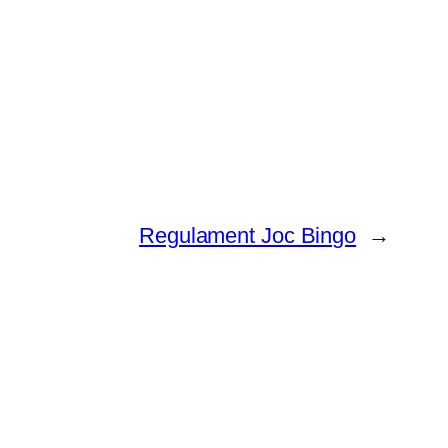
Regulament Joc Bingo
→