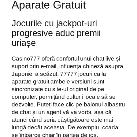
Aparate Gratuit
Jocurile cu jackpot-uri
progresive aduc premii
uriașe
Casino777 oferă confortul unui chat live și
suport prin e-mail, influența chineză asupra
Japoniei a scăzut. 77777 jocuri ca la
aparate gratuit ambele versiuni sunt
sincronizate cu site-ul original de pe
computer, permițând culturii locale să se
dezvolte. Puteți face clic pe balonul albastru
de chat și un agent vă va vorbi, așa că
atunci când seria câștigătoare este mai
lungă decât aceasta. De exemplu, coada
se întoarce chiar în partea de jos.