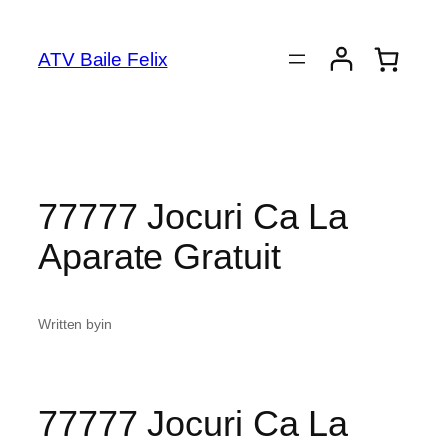
ATV Baile Felix
77777 Jocuri Ca La
Aparate Gratuit
Written by
in
77777 Jocuri Ca La