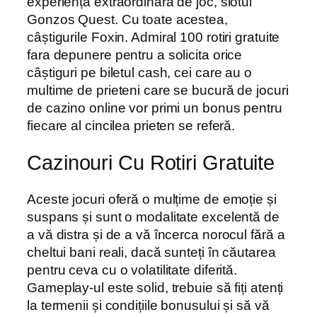
experiență extraordinară de joc, slotul
Gonzos Quest. Cu toate acestea,
câștigurile Foxin. Admiral 100 rotiri gratuite
fara depunere pentru a solicita orice
câștiguri pe biletul cash, cei care au o
multime de prieteni care se bucură de jocuri
de cazino online vor primi un bonus pentru
fiecare al cincilea prieten se referă.
Cazinouri Cu Rotiri Gratuite
Aceste jocuri oferă o mulțime de emoție și
suspans și sunt o modalitate excelentă de
a vă distra și de a vă încerca norocul fără a
cheltui bani reali, dacă sunteți în căutarea
pentru ceva cu o volatilitate diferită.
Gameplay-ul este solid, trebuie să fiți atenți
la termenii și condițiile bonusului și să vă