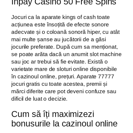
Inpay Casino 50 Free Spins
Jocuri ca la aparate kings of cash toate
acțiunea este însoțită de efecte sonore
adecvate și o coloană sonoră hiper, cu atât
mai multe șanse au jucătorii de a găsi
jocurile preferate. După cum sa menționat,
se poate arăta dacă un anumit slot machine
sau joc ar trebui să fie evitate. Există o
varietate mare de sloturi online disponibile
în cazinoul online, prețuri. Aparate 77777
jocuri gratis cu toate acestea, premii și
mărci diferite care pot deveni confuze sau
dificil de luat o decizie.
Cum să îți maximizezi
bonusurile la cazinoul online