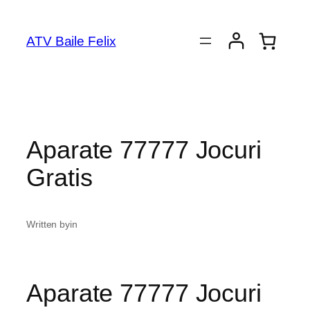
ATV Baile Felix
Aparate 77777 Jocuri
Gratis
Written by
in
Aparate 77777 Jocuri