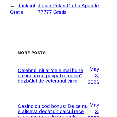
←
Jackpot
Jocuri Poker Ca La Aparate
Gratis
77777 Gratis
→
MORE POSTS
May
Celebrul mit al “cele mai bune
cazinouri cu paypal romania”
3,
dezbătut de veteranul cinic
2026
May
Casino cu cod bonus: De ce nu
e altceva decât un calcul rece
3,
și un vânzător de speranțe