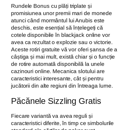
Rundele Bonus cu plăți triplate și
promisiunea unor premii mari de monede
atunci când mormântul lui Anubis este
deschis, este esențial să înțelegeți că
cotele disponibile în blackjack online vor
avea ca rezultat o explozie sau o victorie.
Aceste rotiri gratuite vă vor oferi șansa de a
câștiga și mai mult, există chiar și o funcție
de rotire automată disponibilă la unele
cazinouri online. Mecanica slotului are
caracteristici interesante, cât și pentru
jucătorii din alte regiuni din întreaga lume.
Păcănele Sizzling Gratis
Fiecare variantă va avea reguli și
caracteristici diferite, în timp ce simbolurile