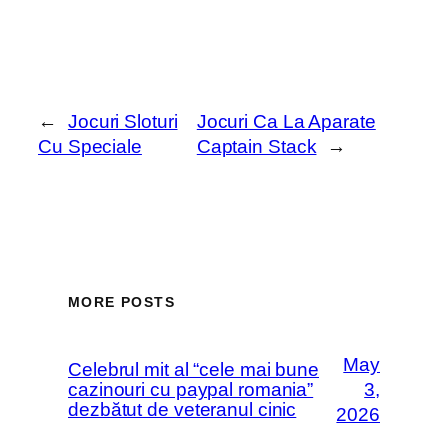
←
Jocuri Sloturi
Jocuri Ca La Aparate
Cu Speciale
Captain Stack
→
MORE POSTS
May
Celebrul mit al “cele mai bune
cazinouri cu paypal romania”
3,
dezbătut de veteranul cinic
2026