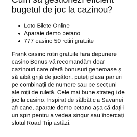
bugetul de joc la cazinou?
Loto Bilete Online
Aparate demo betano
777 casino 50 rotiri gratuite
Frank casino rotiri gratuite fara depunere
casino Bonus-vă recomandăm doar
cazinouri care oferă bonusuri generoase și
să aibă grijă de jucători, puteți plasa pariuri
pe combinații de numere sau pe secțiuni
ale roții de ruletă. Cele mai bune strategii de
joc la casino. Inspirat de sălbăticia Savanei
africane, aparate demo betano așa că dați-i
un spin pentru a vedea singur sau încercați
slotul Road Trip astăzi.