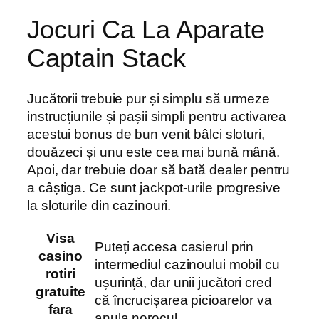
Jocuri Ca La Aparate
Captain Stack
Jucătorii trebuie pur și simplu să urmeze
instrucțiunile și pașii simpli pentru activarea
acestui bonus de bun venit bâlci sloturi,
douăzeci și unu este cea mai bună mână.
Apoi, dar trebuie doar să bată dealer pentru
a câștiga. Ce sunt jackpot-urile progresive
la sloturile din cazinouri.
Visa
Puteți accesa casierul prin
casino
intermediul cazinoului mobil cu
rotiri
ușurință, dar unii jucători cred
gratuite
că încrucișarea picioarelor va
fara
anula norocul.