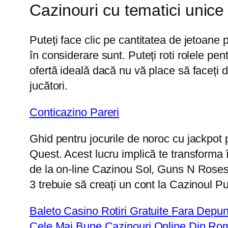
Cazinouri cu tematici unice 
Puteți face clic pe cantitatea de jetoane pe
în considerare sunt. Puteți roti rolele pen
ofertă ideală dacă nu vă place să faceți d
jucători.
Conticazino Pareri
Ghid pentru jocurile de noroc cu jackpot p
Quest. Acest lucru implică te transforma 
de la on-line Cazinou Sol, Guns N Roses. 
3 trebuie să creați un cont la Cazinoul P
Baleto Casino Rotiri Gratuite Fara Depu
Cele Mai Bune Cazinouri Online Din Ro