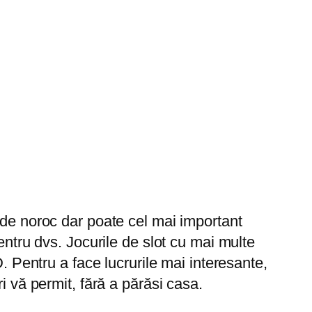
uri de noroc dar poate cel mai important
entru dvs. Jocurile de slot cu mai multe
. Pentru a face lucrurile mai interesante,
i vă permit, fără a părăsi casa.