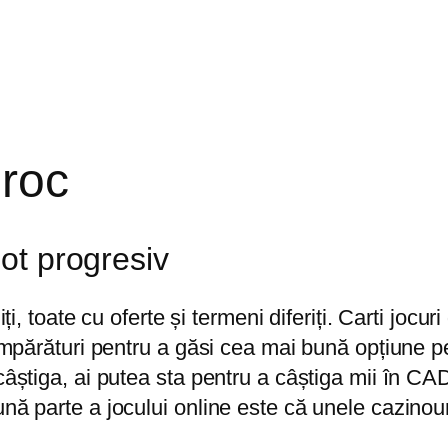
oroc
pot progresiv
iți, toate cu oferte și termeni diferiți. Carti joc
cumpărături pentru a găsi cea mai bună opțiune p
câștiga, ai putea sta pentru a câștiga mii în CAD
nă parte a jocului online este că unele cazinour