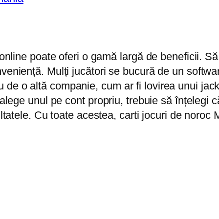
online poate oferi o gamă largă de beneficii. Să 
eniență. Mulți jucători se bucură de un software
de o altă companie, cum ar fi lovirea unui jac
 alege unul pe cont propriu, trebuie să înțelegi 
ultatele. Cu toate acestea, carti jocuri de noroc 