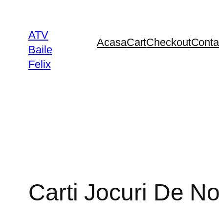
Skip
to
ATV
content
Acasa
Cart
Checkout
Conta
Baile
Felix
Carti Jocuri De N