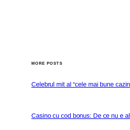
MORE POSTS
Celebrul mit al “cele mai bune cazi
Casino cu cod bonus: De ce nu e al