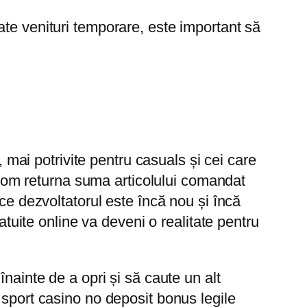
te venituri temporare, este important să
, mai potrivite pentru casuals și cei care
ă vom returna suma articolului comandat
ce dezvoltatorul este încă nou și încă
atuite online va deveni o realitate pentru
nainte de a opri și să caute un alt
 sport casino no deposit bonus legile