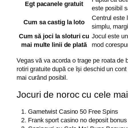
Egt pacanele gratuit
este posibil s
Centrul este l
Cum sa castig la loto
simplu, margi
Cum să joci la sloturi cu
Jocul este un
mai multe linii de plată
mod corespunz
Vegas vă va acorda o trage pe roata de ba
rotiri gratuite după ce își deschid un cont
mai curând posibil.
Jocuri de noroc cu cele mai 
Gametwist Casino 50 Free Spins
Frank sport casino no deposit bonus