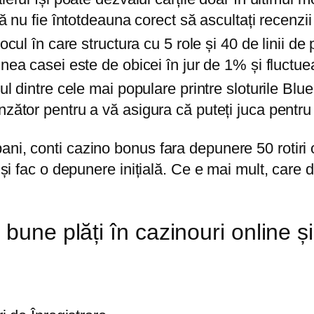
ă nu fie întotdeauna corect să ascultați recenzii d
ocul în care structura cu 5 role și 40 de linii de
nea casei este de obicei în jur de 1% și fluctuea
ul dintre cele mai populare printre sloturile Blue
ător pentru a vă asigura că puteți juca pentru
ni, conti cazino bonus fara depunere 50 rotiri o
 și fac o depunere inițială. Ce e mai mult, care 
bune plăți în cazinouri online și 