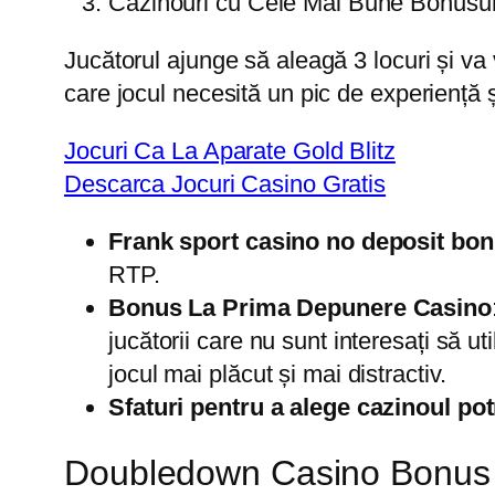
Cazinouri cu Cele Mai Bune Bonusuri
Jucătorul ajunge să aleagă 3 locuri și va 
care jocul necesită un pic de experiență ș
Jocuri Ca La Aparate Gold Blitz
Descarca Jocuri Casino Gratis
Frank sport casino no deposit bo
RTP.
Bonus La Prima Depunere Casino
jucătorii care nu sunt interesați să u
jocul mai plăcut și mai distractiv.
Sfaturi pentru a alege cazinoul potr
Doubledown Casino Bonus