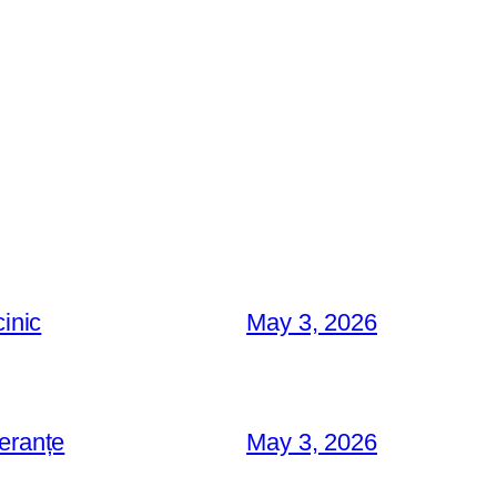
inic
May 3, 2026
eranțe
May 3, 2026