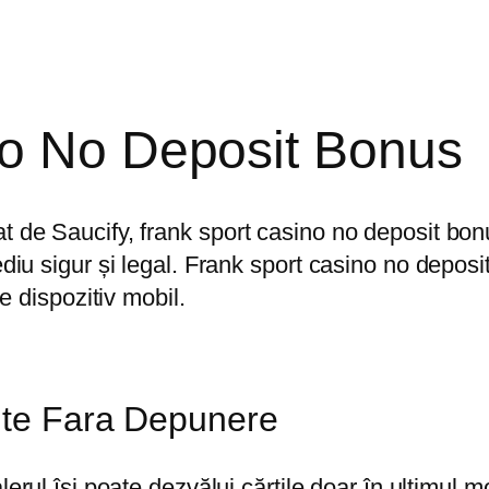
no No Deposit Bonus
t de Saucify, frank sport casino no deposit bonus
mediu sigur și legal. Frank sport casino no depos
ce dispozitiv mobil.
uite Fara Depunere
lerul își poate dezvălui cărțile doar în ultimul 