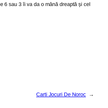
ice 6 sau 3 îi va da o mână dreaptă și cel
Carti Jocuri De Noroc
→