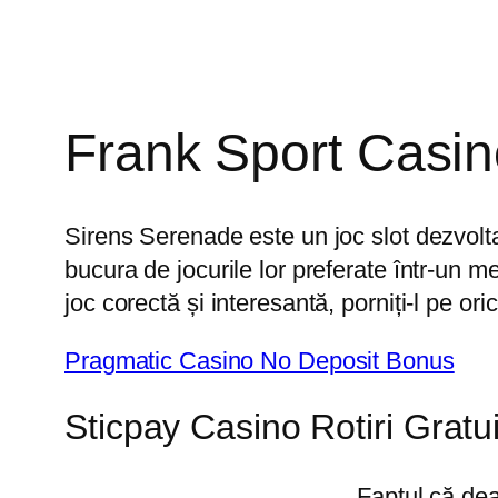
Frank Sport Casi
Sirens Serenade este un joc slot dezvolta
bucura de jocurile lor preferate într-un 
joc corectă și interesantă, porniți-l pe ori
Pragmatic Casino No Deposit Bonus
Sticpay Casino Rotiri Grat
Faptul că dea