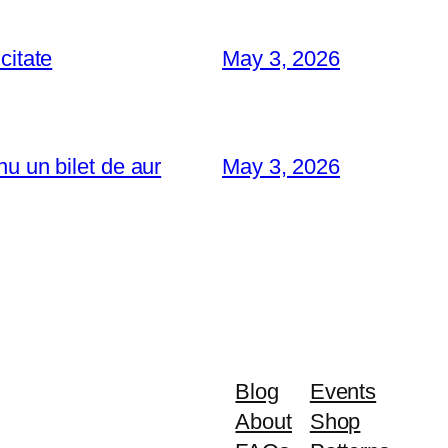
citate
May 3, 2026
u un bilet de aur
May 3, 2026
Blog
Events
About
Shop